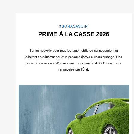
#BONASAVOIR
PRIME À LA CASSE 2026
Bonne nouvelle pour tous les automobilistes qui possèdent et
désirent se débarrasser d’un véhicule épave ou hors d’usage. Une
prime de conversion d’un montant maximum de 4 000€ vient d’être
renouvelée par l’État.