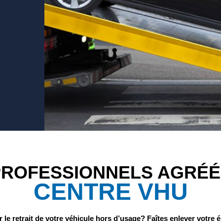
PROFESSIONNELS AGRÉÉ
CENTRE VHU
 le retrait de votre véhicule hors d’usage? Faîtes enlever votr