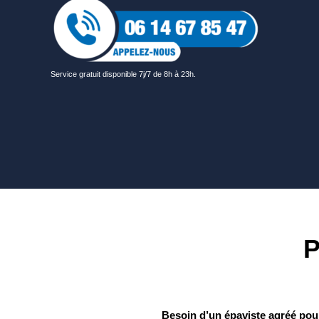
Service gratuit disponible 7j/7 de 8h à 23h.
Besoin d’un épaviste agréé pour