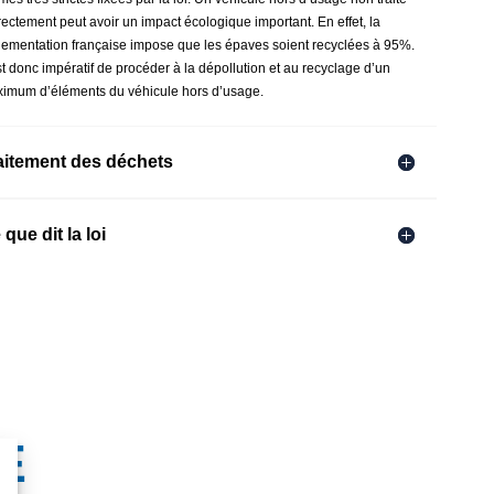
rectement peut avoir un impact écologique important. En effet, la
lementation française impose que les épaves soient recyclées à 95%.
est donc impératif de procéder à la dépollution et au recyclage d’un
imum d’éléments du véhicule hors d’usage.
aitement des déchets
 que dit la loi
E