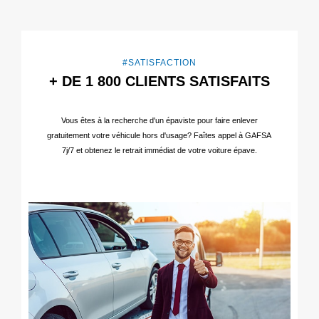
#SATISFACTION
+ DE 1 800 CLIENTS SATISFAITS
Vous êtes à la recherche d'un épaviste pour faire enlever
gratuitement votre véhicule hors d'usage? Faîtes appel à GAFSA
7j/7 et obtenez le retrait immédiat de votre voiture épave.