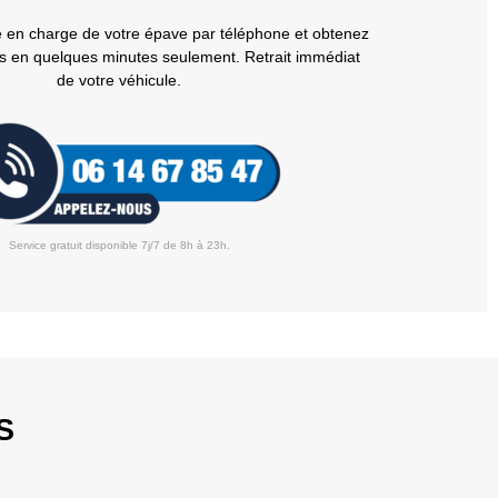
 en charge de votre épave par téléphone et obtenez
s en quelques minutes seulement. Retrait immédiat
de votre véhicule.
Service gratuit disponible 7j/7 de 8h à 23h.
S