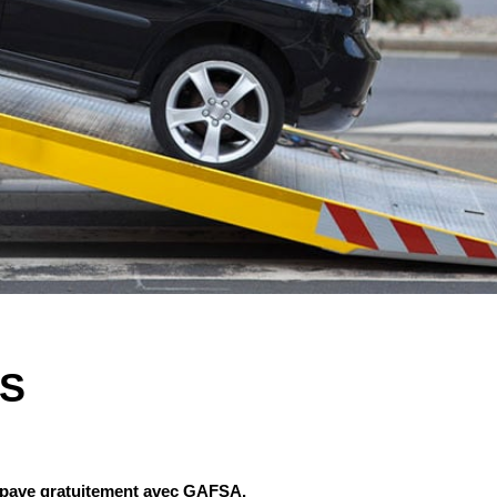
S
e épave gratuitement avec GAFSA.