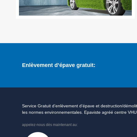
Enlèvement d’épave gratuit:
Service Gratuit d’enlèvement d’épave et destruction/démolit
les normes environnementales. Epaviste agréé centre VHU
appelez-nous dès maintenant au: