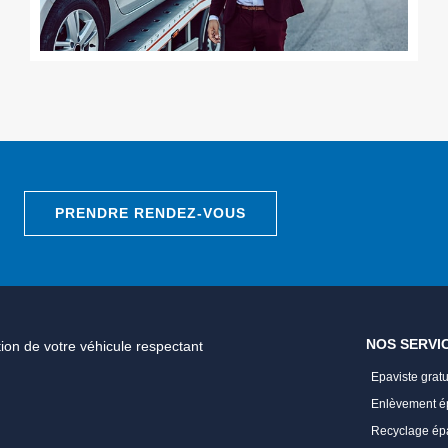
PRENDRE RENDEZ-VOUS
NOS SERVI
ion de votre véhicule respectant
Epaviste gratu
Enlèvement ép
Recyclage ép