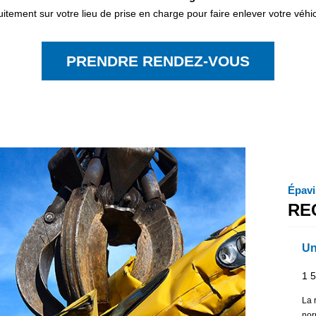
itement sur votre lieu de prise en charge pour faire enlever votre véhic
PRENDRE RENDEZ-VOUS
Épavi
RE
Un
1 
La 
nor